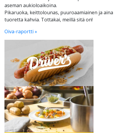
aseman aukioloaikoina.
Pikaruoka, keittolounas, puuroaamiainen ja aina
tuoretta kahvia. Tottakai, meillä sitä on!
Oiva-raportti »