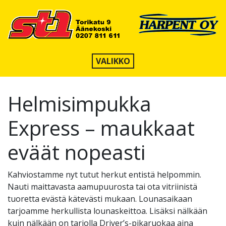
VALIKKO
Helmisimpukka
Express – maukkaat
eväät nopeasti
Kahviostamme nyt tutut herkut entistä helpommin.
Nauti maittavasta aamupuurosta tai ota vitriinistä
tuoretta evästä kätevästi mukaan. Lounasaikaan
tarjoamme herkullista lounaskeittoa. Lisäksi nälkään
kuin nälkään on tarjolla Driver’s-pikaruokaa aina